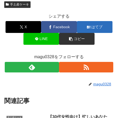
手土産ケーキ
シェアする
X
Facebook
はてブ
LINE
コピー
magu0328をフォローする
magu0328
関連記事
【30代女性向け】忙しいあなた
手土産ケーキ