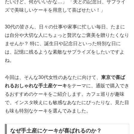
たいけど、何がいいかな…」 「夫との記念日、サプライ
ズで美味しいケーキを用意して喜ばせたい！」
30代の皆さん、日々の仕事や家事に忙しい毎日、たまに
は自分や大切な人にちょっと贅沢なご褒美を贈りたくなり
ませんか？ 特に、誕生日や記念日といった特別な日に
は、記憶に残るような素敵なサプライズをしたいですよ
ね。
今回は、そんな30代女性のあなたに向けて、
東京で喜ば
れるおしゃれな手土産ケーキ
をテーマに、通販で購入でき
るおすすめのケーキをご紹介します。カフェ巡りが趣味
で、インスタ映えにも敏感なあなたにぴったりな、見た目
も味も特別なケーキを選んでみました。
なぜ手土産にケーキが喜ばれるのか？